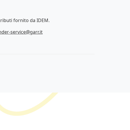
ributi fornito da IDEM.
nder-service@garr.it