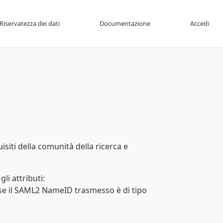
Riservatezza dei dati
Documentazione
Accedi
isiti della comunità della ricerca e
li attributi:
se il SAML2 NameID trasmesso è di tipo