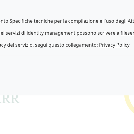
to Specifiche tecniche per la compilazione e l'uso degli Att
i dei servizi di identity management possono scrivere a
filese
acy del servizio, segui questo collegamento:
Privacy Policy